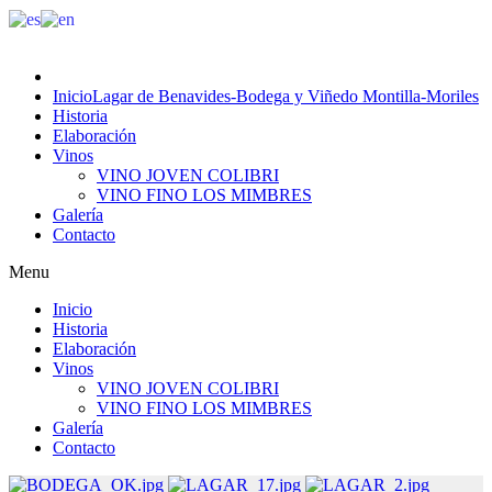
Inicio
Lagar de Benavides-Bodega y Viñedo Montilla-Moriles
Historia
Elaboración
Vinos
VINO JOVEN COLIBRI
VINO FINO LOS MIMBRES
Galería
Contacto
Menu
Inicio
Historia
Elaboración
Vinos
VINO JOVEN COLIBRI
VINO FINO LOS MIMBRES
Galería
Contacto